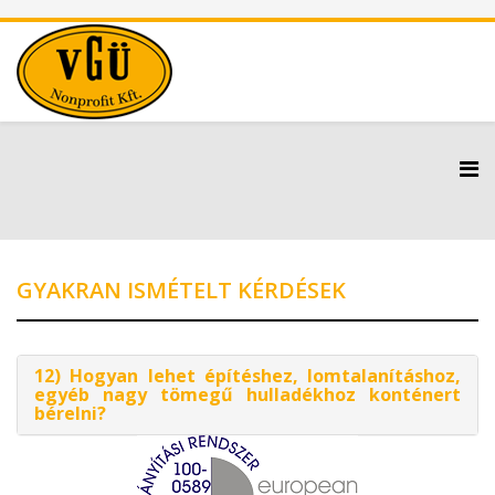
GYAKRAN ISMÉTELT KÉRDÉSEK
12) Hogyan lehet építéshez, lomtalanításhoz,
egyéb nagy tömegű hulladékhoz konténert
bérelni?