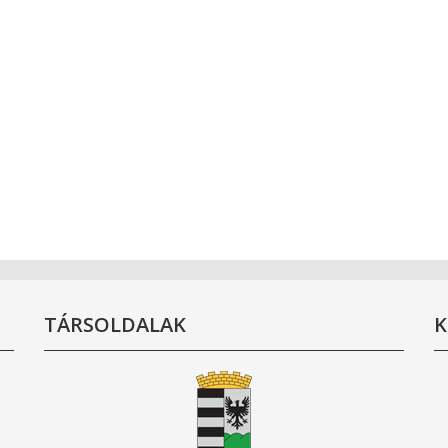
TÁRSOLDALAK
K