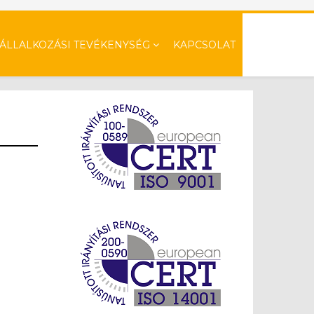
VÁLLALKOZÁSI TEVÉKENYSÉG
KAPCSOLAT