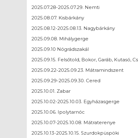
2025.07.28-2025.07.29. Nemti
2025.08.07. Kisbárkány
2025.08.12-2025.08.13. Nagybárkány
2025.09.08. Mihálygerge
2025.09.10 Nógrádszakál
2025.09.15. Felsőtold, Bokor, Garáb, Kutasó, C
2025.09.22-2025.09.23. Mátramindszent
2025.09.29-2025.09.30. Cered
2025.10.01. Zabar
2025.10.02-2025.10.03. Egyházasgerge
2025.10.06. Ipolytarnóc
2025.10.07-2025.10.08. Mátraterenye
2025.10.13-2025.10.15. Szurdokpüspöki