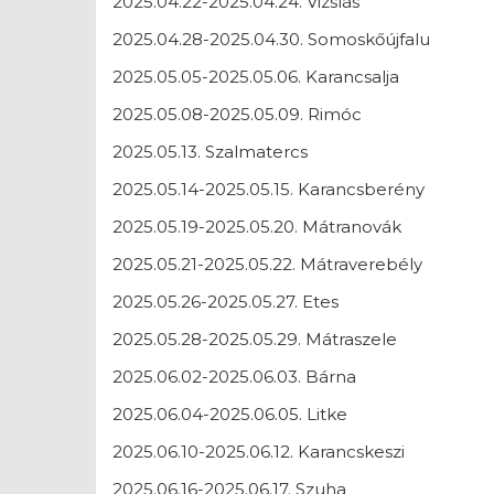
2025.04.22-2025.04.24. Vizslás
2025.04.28-2025.04.30. Somoskőújfalu
2025.05.05-2025.05.06. Karancsalja
2025.05.08-2025.05.09. Rimóc
2025.05.13. Szalmatercs
2025.05.14-2025.05.15. Karancsberény
2025.05.19-2025.05.20. Mátranovák
2025.05.21-2025.05.22. Mátraverebély
2025.05.26-2025.05.27. Etes
2025.05.28-2025.05.29. Mátraszele
2025.06.02-2025.06.03. Bárna
2025.06.04-2025.06.05. Litke
2025.06.10-2025.06.12. Karancskeszi
2025.06.16-2025.06.17. Szuha