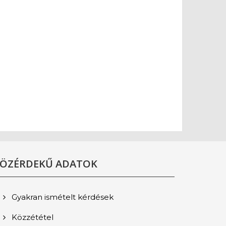
ÖZÉRDEKŰ ADATOK
Gyakran ismételt kérdések
Közzététel