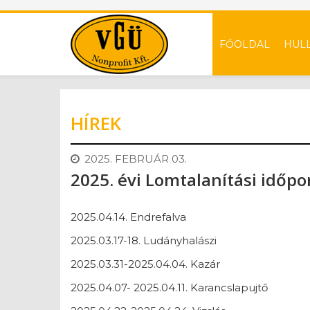
FŐOLDAL
HUL
HÍREK
2025. FEBRUÁR 03.
2025. évi Lomtalanítási időp
2025.04.14. Endrefalva
2025.03.17-18. Ludányhalászi
2025.03.31-2025.04.04. Kazár
2025.04.07- 2025.04.11. Karancslapujtő