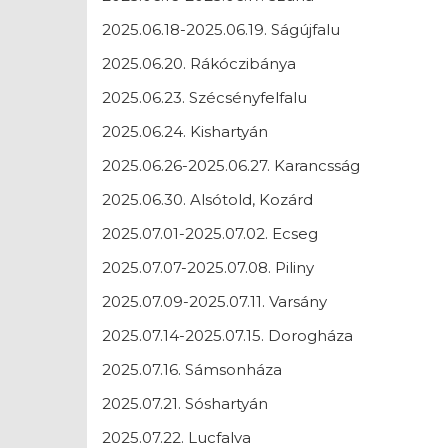
2025.06.18-2025.06.19. Ságújfalu
2025.06.20. Rákóczibánya
2025.06.23. Szécsényfelfalu
2025.06.24. Kishartyán
2025.06.26-2025.06.27. Karancsság
2025.06.30. Alsótold, Kozárd
2025.07.01-2025.07.02. Ecseg
2025.07.07-2025.07.08. Piliny
2025.07.09-2025.07.11. Varsány
2025.07.14-2025.07.15. Dorogháza
2025.07.16. Sámsonháza
2025.07.21. Sóshartyán
2025.07.22. Lucfalva