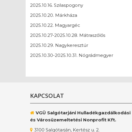
2025.10.16. Szilaspogony
2025.10.20. Márkháza
2025.10.22. Magyargéc
2025.10.27-2025.10.28. Mátraszőlős
2025.10.29. Nagykeresztúr
2025.10.30-2025.10.31. Nógrádmegyer
KAPCSOLAT
VGÜ Salgótarjáni Hulladékgazdálkodási
és Városüzemeltetési Nonprofit Kft.
3100 Salgótarján, Kertész u. 2.